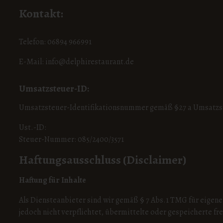
Kontakt:
Telefon: 06894 966991
E-Mail: info@delphirestaurant.de
Umsatzsteuer-ID:
Umsatzsteuer-Identifikationsnummer gemäß §27 a Umsatzs
Ust.-ID:
Steuer-Nummer: 085/2400/3571
Haftungsausschluss (Disclaimer)
Haftung für Inhalte
Als Diensteanbieter sind wir gemäß § 7 Abs.1 TMG für eigene
jedoch nicht verpflichtet, übermittelte oder gespeicherte f