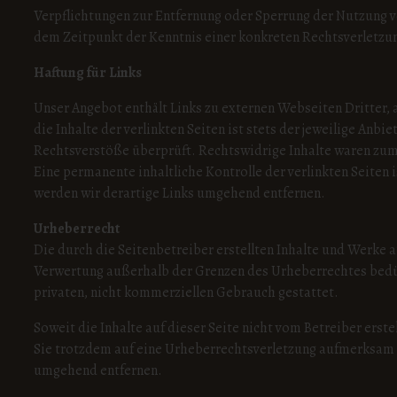
Verpflichtungen zur Entfernung oder Sperrung der Nutzung v
dem Zeitpunkt der Kenntnis einer konkreten Rechtsverletzu
Haftung für Links
Unser Angebot enthält Links zu externen Webseiten Dritter, 
die Inhalte der verlinkten Seiten ist stets der jeweilige Anb
Rechtsverstöße überprüft. Rechtswidrige Inhalte waren zum 
Eine permanente inhaltliche Kontrolle der verlinkten Seite
werden wir derartige Links umgehend entfernen.
Urheberrecht
Die durch die Seitenbetreiber erstellten Inhalte und Werke 
Verwertung außerhalb der Grenzen des Urheberrechtes bedürf
privaten, nicht kommerziellen Gebrauch gestattet.
Soweit die Inhalte auf dieser Seite nicht vom Betreiber erst
Sie trotzdem auf eine Urheberrechtsverletzung aufmerksam 
umgehend entfernen.