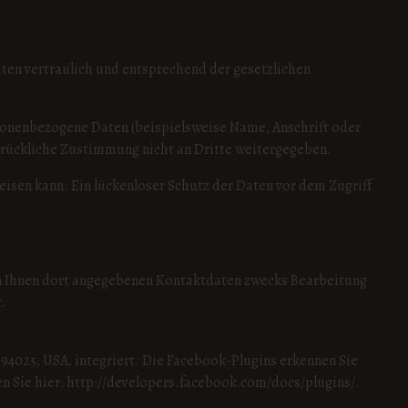
ten vertraulich und entsprechend der gesetzlichen
sonenbezogene Daten (beispielsweise Name, Anschrift oder
sdrückliche Zustimmung nicht an Dritte weitergegeben.
isen kann. Ein lückenloser Schutz der Daten vor dem Zugriff
n Ihnen dort angegebenen Kontaktdaten zwecks Bearbeitung
.
 94025, USA, integriert. Die Facebook-Plugins erkennen Sie
en Sie hier: http://developers.facebook.com/docs/plugins/.