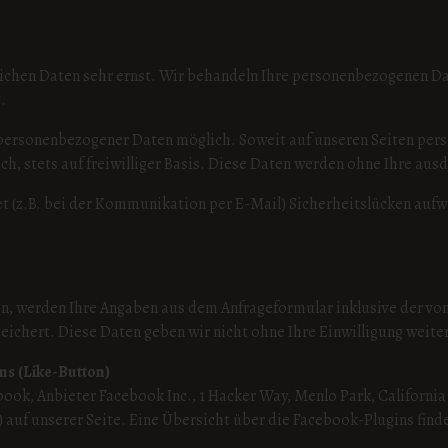
lichen Daten sehr ernst. Wir behandeln Ihre personenbezogenen Da
.
 personenbezogener Daten möglich. Soweit auf unseren Seiten per
ch, stets auf freiwilliger Basis. Diese Daten werden ohne Ihre au
t (z.B. bei der Kommunikation per E-Mail) Sicherheitslücken aufwe
n, werden Ihre Angaben aus dem Anfrageformular inklusive der vo
peichert. Diese Daten geben wir nicht ohne Ihre Einwilligung weiter
ns (Like-Button)
book, Anbieter Facebook Inc., 1 Hacker Way, Menlo Park, California
 auf unserer Seite. Eine Übersicht über die Facebook-Plugins find