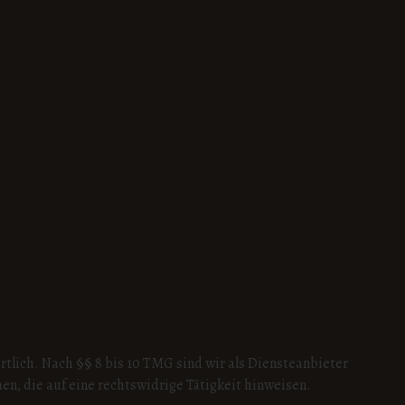
rtlich. Nach §§ 8 bis 10 TMG sind wir als Diensteanbieter
n, die auf eine rechtswidrige Tätigkeit hinweisen.