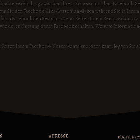
 direkte Verbindung zwischen Ihrem Browser und dem Facebook-Ser
enn Sie den Facebook “Like-Button” anklicken während Sie in Ihrem
h kann Facebook den Besuch unserer Seiten Ihrem Benutzerkonto zuo
owie deren Nutzung durch Facebook erhalten. Weitere Informatione
 Seiten Ihrem Facebook- Nutzerkonto zuordnen kann, loggen Sie s
S
ADRESSE
KÜCHEN-Ö