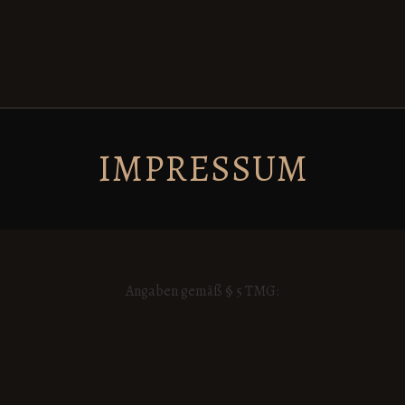
IMPRESSUM
Angaben gemäß § 5 TMG: