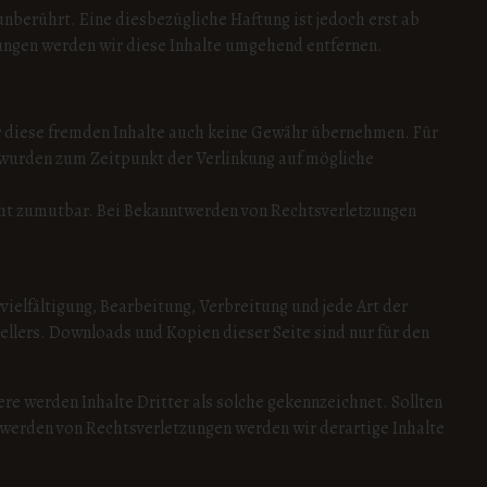
nberührt. Eine diesbezügliche Haftung ist jedoch erst ab
ungen werden wir diese Inhalte umgehend entfernen.
für diese fremden Inhalte auch keine Gewähr übernehmen. Für
ten wurden zum Zeitpunkt der Verlinkung auf mögliche
icht zumutbar. Bei Bekanntwerden von Rechtsverletzungen
ielfältigung, Bearbeitung, Verbreitung und jede Art der
llers. Downloads und Kopien dieser Seite sind nur für den
re werden Inhalte Dritter als solche gekennzeichnet. Sollten
werden von Rechtsverletzungen werden wir derartige Inhalte