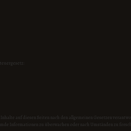
teuergesetz:
 Inhalte auf diesen Seiten nach den allgemeinen Gesetzen verantwo
remde Informationen zu überwachen oder nach Umständen zu forsche